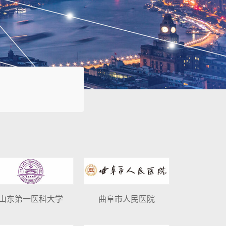
山东第一医科大学
曲阜市人民医院