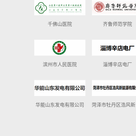
千佛山医院
齐鲁师范学院
滨州市人民医院
淄博辛店电厂
华能山东发电有限公司
菏