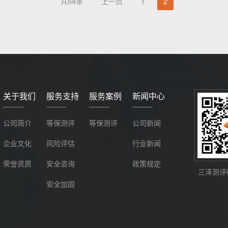
共54条
上一页
1
2
关于我们
服务支持
服务案例
新闻中心
公司简介
等保测评
等保测评
公司新闻
企业文化
风险评估
行业新闻
荣誉资质
安全咨询
政策规定
三泽测评
安全加固