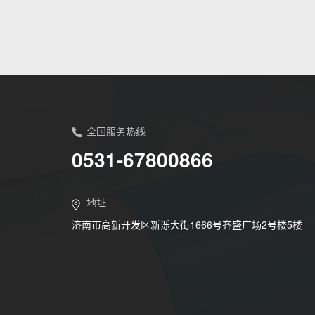
全国服务热线
0531-67800866
地址
济南市高新开发区新泺大街1666号齐盛广场2号楼5楼